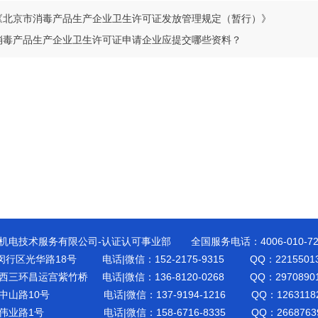
《北京市消毒产品生产企业卫生许可证发放管理规定（暂行）》
消毒产品生产企业卫生许可证申请企业应提交哪些资料？
机电技术服务有限公司-认证认可事业部 全国服务电话：4006-010-7
闵行区光华路18号 电话|微信：152-2175-9315 QQ：22155013
三环昌运宫紫竹桥 电话|微信：136-8120-0268 QQ：29708901
中山路10号 电话|微信：137-9194-1216 QQ：12631182
伟业路1号 电话|微信：158-6716-8335 QQ：26687639