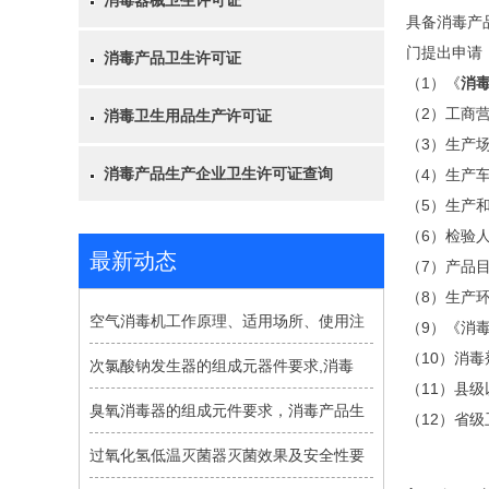
消毒器械卫生许可证
具备消毒产
门提出申请
消毒产品卫生许可证
（1）《
消
（2）工商
消毒卫生用品生产许可证
（3）生产
消毒产品生产企业卫生许可证查询
（4）生产
（5）生产
（6）检验
最新动态
（7）产品
（8）生产
空气消毒机工作原理、适用场所、使用注
（9）《消
（10）消
次氯酸钠发生器的组成元器件要求,消毒
（11）县
臭氧消毒器的组成元件要求，消毒产品生
（12）省
过氧化氢低温灭菌器灭菌效果及安全性要