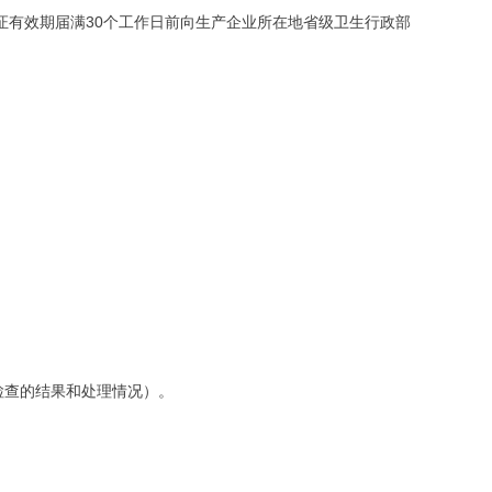
证有效期届满30个工作日前向生产企业所在地省级卫生行政部
检查的结果和处理情况）。