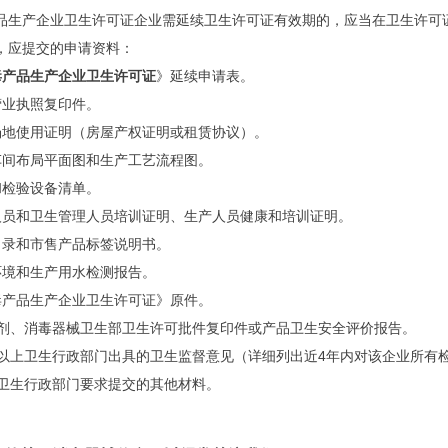
品生产企业卫生许可证企业需延续卫生许可证有效期的，应当在卫生许可
，应提交的申请资料：
毒产品生产企业卫生许可证
》延续申请表。
营业执照复印件。
场地使用证明（房屋产权证明或租赁协议）。
车间布局平面图和生产工艺流程图。
和检验设备清单。
人员和卫生管理人员培训证明、生产人员健康和培训证明。
目录和市售产品标签说明书。
环境和生产用水检测报告。
毒产品生产企业卫生许可证》原件。
毒剂、消毒器械卫生部卫生许可批件复印件或产品卫生安全评价报告。
级以上卫生行政部门出具的卫生监督意见（详细列出近4年内对该企业所有
级卫生行政部门要求提交的其他材料。