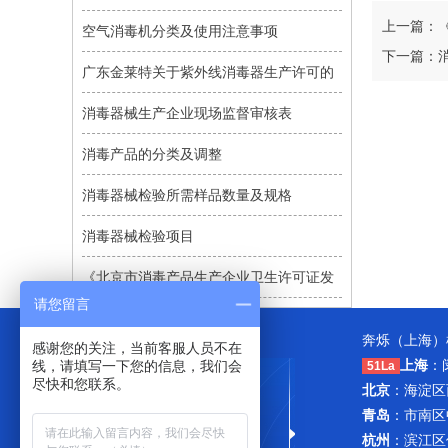
上一篇：
空气消毒机分类及使用注意事项
下一篇：
广东金莱特关于紫外线消毒器生产许可的
消毒器械生产企业现场监督审核表
消毒产品的分类及调整
消毒器械检验所需样品数量及规格
消毒器械检验项目
《北京市消毒产品生产企业卫生许可证发
请您留言
奔烁（上海）
感谢您的关注，当前客服人员不在
上海
：
线，请填写一下您的信息，我们会
51La
尽快和您联系。
北京
：海淀区西
青岛
：市南区
杭州
：滨江区