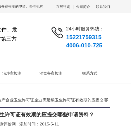
|
|
械备案检测的申请、办理机构
在线咨询
公司简介
联系我们
24小时服务热线：
批件、危
15221759315
室第三方
4006-010-725
洁净室检测
消毒备案检测
联系方式
品生产企业卫生许可证企业需延续卫生许可证有效期的应提交哪
生许可证有效期的应提交哪些申请资料？
测评价网
添加时间：2015-5-11