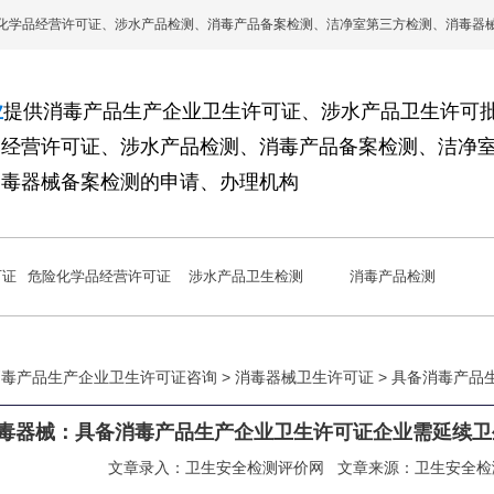
化学品经营许可证、涉水产品检测、消毒产品备案检测、洁净室第三方检测、消毒器
业
提供消毒产品生产企业卫生许可证、涉水产品卫生许可
品经营许可证、涉水产品检测、消毒产品备案检测、洁净
消毒器械备案检测的申请、办理机构
可证
危险化学品经营许可证
涉水产品卫生检测
消毒产品检测
 消毒产品生产企业卫生许可证咨询 >
消毒器械卫生许可证
> 具备消毒产
毒器械：具备消毒产品生产企业卫生许可证企业需延续卫
？
文章录入：
卫生安全检测评价网
文章来源：
卫生安全检