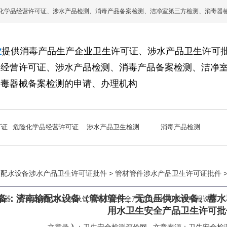
化学品经营许可证、涉水产品检测、消毒产品备案检测、洁净室第三方检测、消毒器
业
提供消毒产品生产企业卫生许可证、涉水产品卫生许可
品经营许可证、涉水产品检测、消毒产品备案检测、洁净
消毒器械备案检测的申请、办理机构
可证
危险化学品经营许可证
涉水产品卫生检测
消毒产品检测
 输配水设备涉水产品卫生许可证批件 >
管材管件涉水产品卫生许可证批件
备：济南输配水设备（管材管件、无负压供水设备、蓄水
水器、密封止水材料）涉及饮用水卫生安全产品卫生许可批件申报说明
用水卫生安全产品卫生许可批