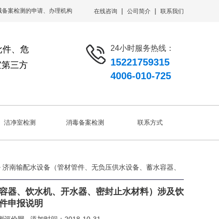
|
|
械备案检测的申请、办理机构
在线咨询
公司简介
联系我们
24小时服务热线：
批件、危
15221759315
室第三方
4006-010-725
洁净室检测
消毒备案检测
联系方式
> 济南输配水设备（管材管件、无负压供水设备、蓄水容器、
容器、饮水机、开水器、密封止水材料）涉及饮
件申报说明