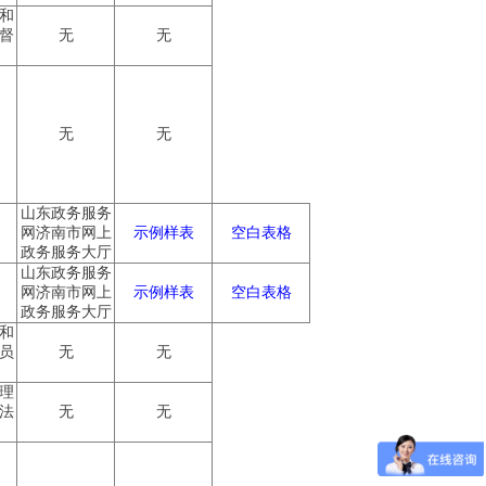
和
督
无
无
无
无
山东政务服务
网济南市网上
示例样表
空白表格
政务服务大厅
山东政务服务
网济南市网上
示例样表
空白表格
政务服务大厅
和
员
无
无
理
法
无
无