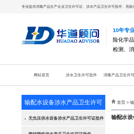
专业提供消毒产品生产企业卫生许可证、涉水产品卫生许可批件、危险
10年专
险化学
检测、
网站首页
涉水卫生许可批件
消毒产品卫生许
输配水设备涉水产品卫生许可
首页 >
证批件
输配水设
饮水机、开
无负压供水设备涉水产品卫生许可证批件