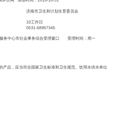
测评价网
添加时间：2018-10-31
济南市卫生和计划生育委员会
10工作日
0531-68967345
政务服务中心市社会事务综合受理窗口 受理时间：周一
全的产品，应当符合国家卫生标准和卫生规范。饮用水供水单位