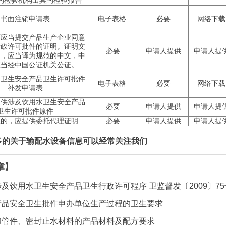
的检验机构出具的检验报告
书面注销申请表
电子表格
必要
网络下载
还应当提交产品生产企业同意
行政许可批件的证明。证明文
必要
申请人提供
申请人提
文，应当译为规范的中文，中
应当经中国公证机关公证。
水卫生安全产品卫生许可批件
电子表格
必要
网络下载
补发申请表
提供涉及饮用水卫生安全产品
必要
申请人提供
申请人提
卫生许可批件原件
报的，应提供委托代理证明
必要
申请人提供
申请人提
多的关于输配水设备信息可以经常关注我们
章】
及饮用水卫生安全产品卫生行政许可程序 卫监督发〔2009〕75
产品安全卫生批件申办单位生产过程的卫生要求
和管件、密封止水材料的产品材料及配方要求