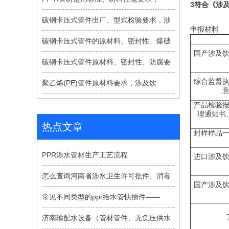
3
符合《涉
碳钢卡压式管件出厂、型式检验要求，涉
申报材料
碳钢卡压式管件的原材料、密封性、爆破
国产
涉及
碳钢卡压式管件原材料、密封性、防腐要
综合监督
聚乙烯(PE)管件原材料要求，涉及饮
产品检验
理通知书
热点文章
封样样品
PPR涉水管材生产工艺流程
进口涉及
怎么查询河南省涉水卫生许可批件、消毒
国产涉及
常见不同类型的ppr给水管快插件——
济南输配水设备（管材管件、无负压供水