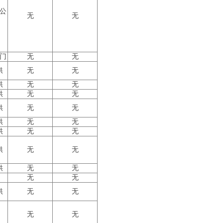
公
无
无
门
无
无
供
无
无
供
无
无
供
无
无
供
无
无
供
无
无
供
无
无
供
无
无
供
无
无
无
无
供
无
无
无
无