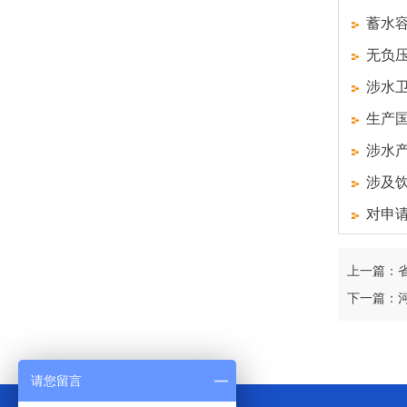
蓄水
无负
涉水
生产
涉水
涉及
对申
上一篇：
下一篇：
请您留言