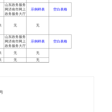
山东政务服务
网济南市网上
示例样表
空白表格
政务服务大厅
供
无
无
山东政务服务
网济南市网上
示例样表
空白表格
政务服务大厅
供
无
无
供
无
无
号